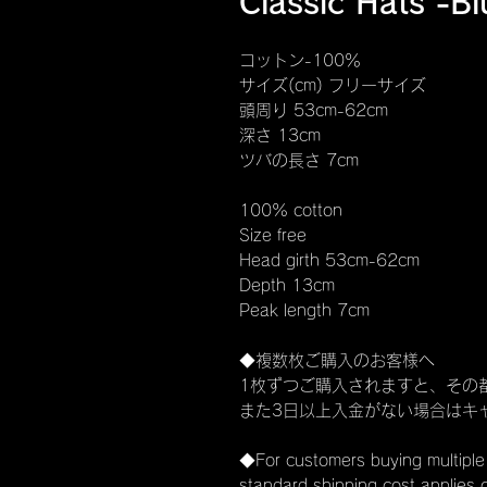
Classic Hats -Bl
コットン-100％
サイズ(cm) フリーサイズ
頭周り 53cm-62cm
深さ 13cm
ツバの長さ 7cm
100% cotton
Size free
Head girth 53cm-62cm
Depth 13cm
Peak length 7cm
◆複数枚ご購入のお客様へ
1枚ずつご購入されますと、その
また3日以上入金がない場合はキ
◆For customers buying multiple
standard shipping cost applies 