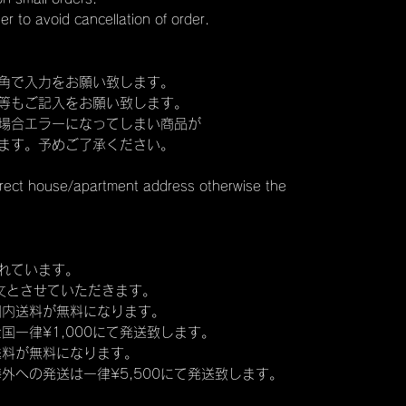
der to avoid cancellation of order.
角で入力をお願い致します。
等もご記入をお願い致します。
場合エラーになってしまい商品が
ます。予めご了承ください。
rect house/apartment address otherwise the
れています。
文とさせていただきます。
本国内送料が無料になります。
全国一律¥1,000にて発送致します。
外送料が無料になります。
海外への発送は一律¥5,500にて発送致します。