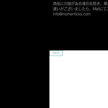
商品に欠陥がある場合を除き、基
違いがございましたら、Mailに
info@momenticks.com
NEW