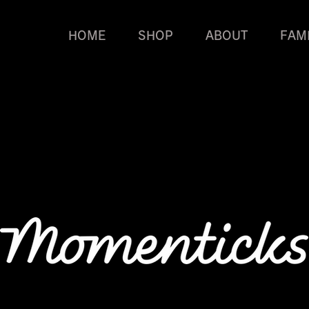
HOME
SHOP
ABOUT
FAM