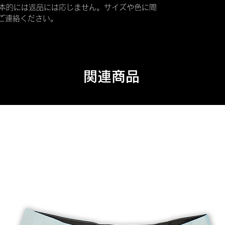
本的には返品には応じません。サイズや色に間
てご連絡ください。
関連商品