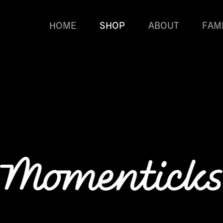
HOME
SHOP
ABOUT
FAM