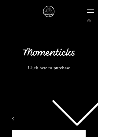
Click here to purchase