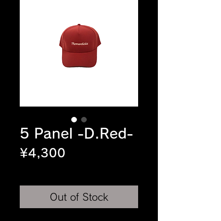
5 Panel -D.Red-
Price
¥4,300
Sales Tax Included
Out of Stock