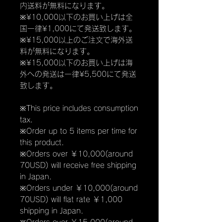
内送料が無料になります。
※¥10,000以下のお買い上げは全
国一律¥1,000にて発送致します。
※¥15,000以上のご注文で海外送
料が無料になります。
※¥15,000以下のお買い上げは海
外への発送は一律¥5,500にて発送
致します。
※This price includes consumption
tax.
※Order up to 5 items per time for
this product.
※Orders over ￥10,000(around
70USD) will receive free shipping
in Japan.
※Orders under ￥10,000(around
70USD) will flat rate ￥1,000
shipping in Japan.